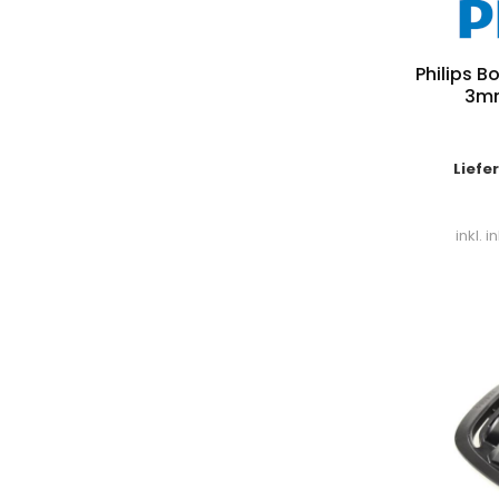
Philips
3mm
Liefe
inkl. 