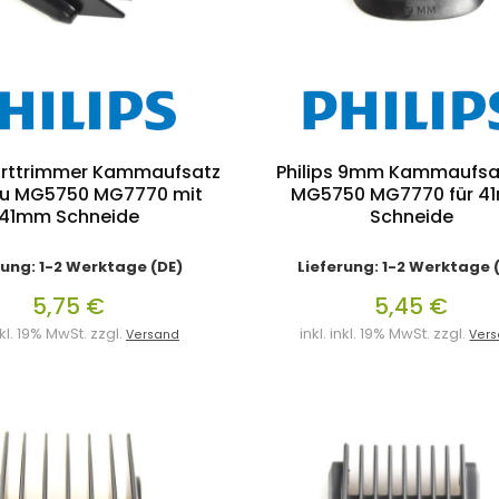
Barttrimmer Kammaufsatz
Philips 9mm Kammaufsat
u MG5750 MG7770 mit
MG5750 MG7770 für 
41mm Schneide
Schneide
rung: 1-2 Werktage (DE)
Lieferung: 1-2 Werktage 
5,75 €
5,45 €
inkl. 19% MwSt. zzgl.
inkl. inkl. 19% MwSt. zzgl.
Versand
Ver