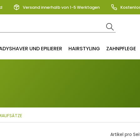
d
Versand innerhalb von 1-5 Werktagen
Kostenlo
ADYSHAVER UND EPILIERER
HAIRSTYLING
ZAHNPFLEGE
AUFSÄTZE
Artikel pro Sei