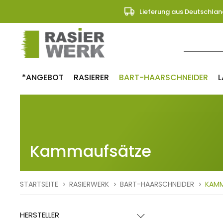
Lieferung aus Deutschlan
*ANGEBOT
RASIERER
BART-HAARSCHNEIDER
L
Kammaufsätze
STARTSEITE
RASIERWERK
BART-HAARSCHNEIDER
KAMM
HERSTELLER