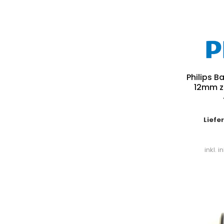
Philips 
12mm z
Liefe
inkl. 