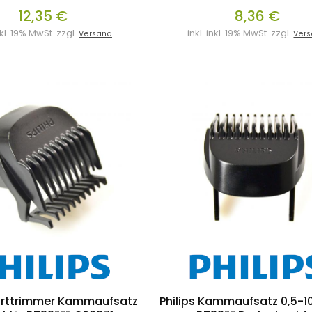
12,35 €
8,36 €
inkl. 19% MwSt. zzgl.
inkl. inkl. 19% MwSt. zzgl.
Versand
Ver
Barttrimmer Kammaufsatz
Philips Kammaufsatz 0,5-