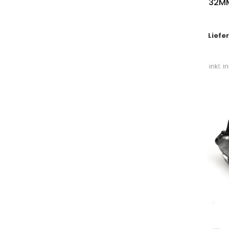
32MM
Liefe
inkl. 