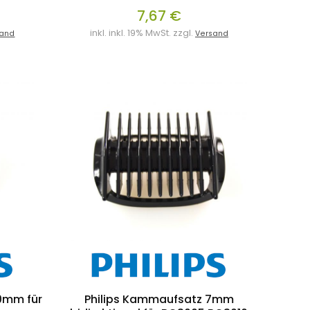
7,67 €
inkl. inkl. 19% MwSt. zzgl.
sand
Versand
10mm für
Philips Kammaufsatz 7mm