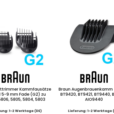
rttrimmer Kammfausätze
Braun Augenbrauenkamm 
d 5-9 mm Fade (G2) zu
BT9420, BT9421, BT9440, 
5806, 5805, 5804, 5803
AIO9440
rung: 1-2 Werktage (DE)
Lieferung: 1-2 Werktage 