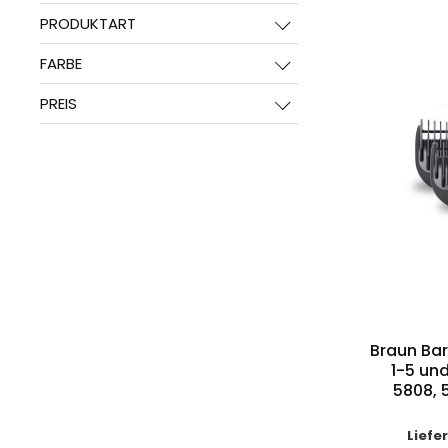
PRODUKTART
FARBE
PREIS
Braun Ba
1-5 un
5808, 
Liefe