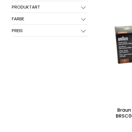
PRODUKTART
FARBE
PREIS
Braun 
BRSC00