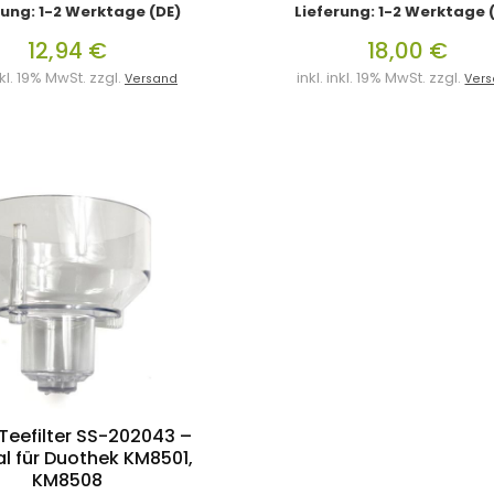
rung: 1-2 Werktage (DE)
Lieferung: 1-2 Werktage 
12,94 €
18,00 €
inkl. 19% MwSt. zzgl.
inkl. inkl. 19% MwSt. zzgl.
Versand
Ver
Teefilter SS-202043 –
al für Duothek KM8501,
KM8508