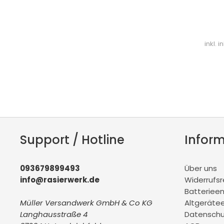
inkl. 
Support / Hotline
Infor
093679899493
Über uns
info@rasierwerk.de
Widerrufs
Batteriee
Müller Versandwerk GmbH & Co KG
Altgeräte
Langhausstraße 4
Datenschu