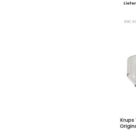
Liefe
inkl. 
Krups 
Origin