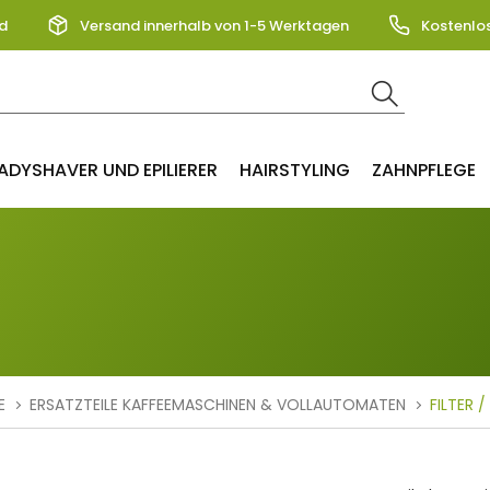
d
Versand innerhalb von 1-5 Werktagen
Kostenlo
ADYSHAVER UND EPILIERER
HAIRSTYLING
ZAHNPFLEGE
E
ERSATZTEILE KAFFEEMASCHINEN & VOLLAUTOMATEN
FILTER 