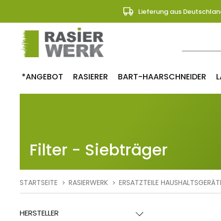
Lieferung aus Deutschlan
*ANGEBOT
RASIERER
BART-HAARSCHNEIDER
L
Filter - Siebträger
STARTSEITE
RASIERWERK
ERSATZTEILE HAUSHALTSGERÄT
HERSTELLER