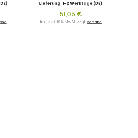
(DE)
Lieferung: 1-2 Werktage (DE)
51,05 €
inkl. inkl. 19% MwSt. zzgl.
sand
Versand