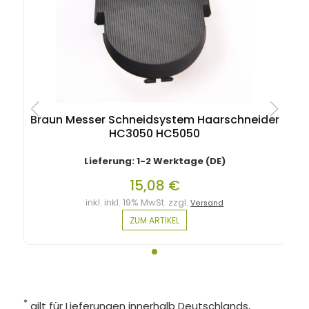
Braun Messer Schneidsystem Haarschneider
HC3050 HC5050
Lieferung: 1-2 Werktage (DE)
15,08 €
inkl. inkl. 19% MwSt. zzgl.
Versand
ZUM ARTIKEL
*
gilt für Lieferungen innerhalb Deutschlands,