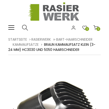
0
0
STARTSEITE
RASIERWERK
BART-HAARSCHNEIDER
KAMMAUFSÄTZE
BRAUN KAMMAUFSATZ KLEIN (3-
24 MM) HC3030 UND 5050 HAARSCHNEIDER