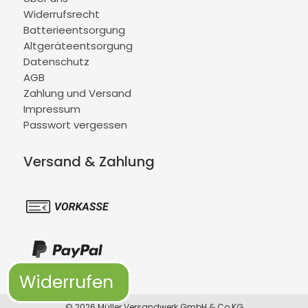
Widerrufsrecht
Batterieentsorgung
Altgeräteentsorgung
Datenschutz
AGB
Zahlung und Versand
Impressum
Passwort vergessen
Versand & Zahlung
Widerrufen
© 2026 Müller Versandwerk GmbH & Co KG