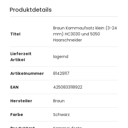
Produktdetails
Braun Kammaufsatz klein (3-24
Titel
mm) HC3030 und 5050
Haarschneider
Lieferzeit
lagernd
Artikel
Artikelnummer
81429117
EAN
4250833118922
Hersteller
Braun
Farbe
Schwarz