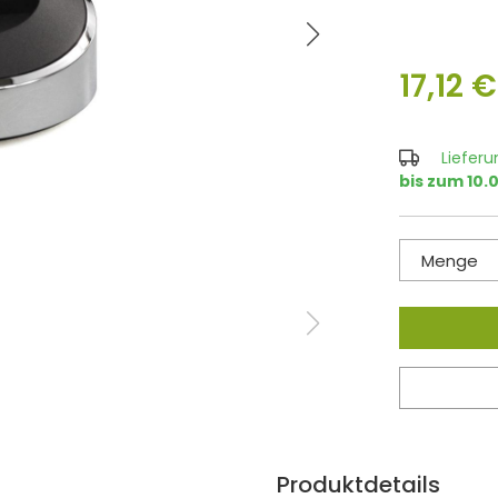
17,12 €
Lieferu
bis zum 10.
Menge
Produktdetails