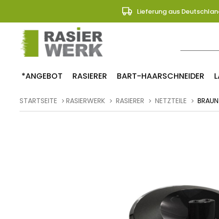
Lieferung aus Deutschlan
*ANGEBOT
RASIERER
BART-HAARSCHNEIDER
L
STARTSEITE
RASIERWERK
RASIERER
NETZTEILE
BRAUN 