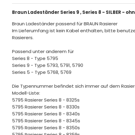
Braun Ladeständer Series 9 , Series 8 - SILBER - o
Braun Ladeständer passend für BRAUN Rasierer
Im Lieferumfang ist kein Kabel enthalten, bitte benutze
Rasierers.
Passend unter anderem für
Series 8 - Type 5795
Series 9 - Type 5793, 5791, 5790
Series 5 - Type 5768, 5769
Die Typennummer befindet sich immer auf dem Rasie
Modell-Liste:
5795 Rasierer Series 8 - 8325s
5795 Rasierer Series 8 - 8330s
5795 Rasierer Series 8 - 8340s
5795 Rasierer Series 8 - 8345s
5795 Rasierer Series 8 - 8350s
5795 Rasierer Series 8 - 8359s