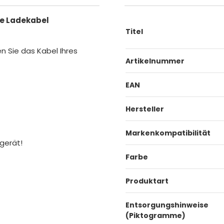
hne Ladekabel
Titel
n Sie das Kabel Ihres
Artikelnummer
EAN
Hersteller
Markenkompatibilität
rgerät!
Farbe
Produktart
Entsorgungshinweise
(Piktogramme)