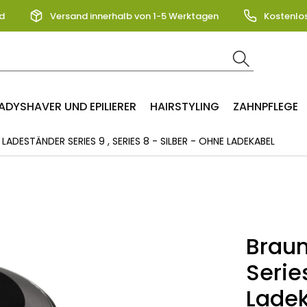
d
Versand innerhalb von 1-5 Werktagen
Kostenlo
ADYSHAVER UND EPILIERER
HAIRSTYLING
ZAHNPFLEGE
LADESTÄNDER SERIES 9 , SERIES 8 - SILBER - OHNE LADEKABEL
Braun
Serie
Lade