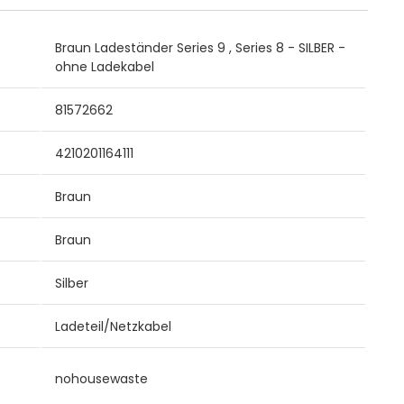
Braun Ladeständer Series 9 , Series 8 - SILBER -
ohne Ladekabel
81572662
4210201164111
Braun
Braun
Silber
Ladeteil/Netzkabel
nohousewaste