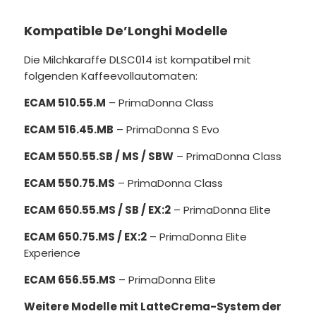
Kompatible De’Longhi Modelle
Die Milchkaraffe DLSC014 ist kompatibel mit
folgenden Kaffeevollautomaten:
ECAM 510.55.M
– PrimaDonna Class
ECAM 516.45.MB
– PrimaDonna S Evo
ECAM 550.55.SB / MS / SBW
– PrimaDonna Class
ECAM 550.75.MS
– PrimaDonna Class
ECAM 650.55.MS / SB / EX:2
– PrimaDonna Elite
ECAM 650.75.MS / EX:2
– PrimaDonna Elite
Experience
ECAM 656.55.MS
– PrimaDonna Elite
Weitere Modelle mit LatteCrema-System der