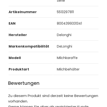
Serie
Artikelnummer
5513297811
EAN
8004399331341
Hersteller
Delonghi
Markenkompatibilität
DeLonghi
Modell
Milchkaraffe
Produktart
Milchbehälter
Bewertungen
Zu diesem Produkt sind derzeit keine Bewertungen
vorhanden.
Gerne können Sie aber als registrierter Kunde