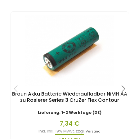
Braun Akku Batterie Wiederaufladbar NiMH AA
zu Rasierer Series 3 CruZer Flex Contour
Lieferung: 1-2 Werktage (DE)
7,34 €
inkl. inkl. 19% MwSt. zzgl.
Versand