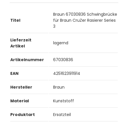
Braun 67030836 Schwingbrücke
Titel
für Braun CruZer Rasierer Series
3
Lieferzeit
lagernd
Artikel
Artikelnummer
67030836
EAN
4251623911914
Hersteller
Braun
Material
Kunststoff
Produktart
Ersatzteil