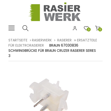
0
0
STARTSEITE
RASIERWERK
RASIERER
ERSATZTEILE
FÜR ELEKTRORASIERER
BRAUN 67030836
SCHWINGBRÜCKE FÜR BRAUN CRUZER RASIERER SERIES
3