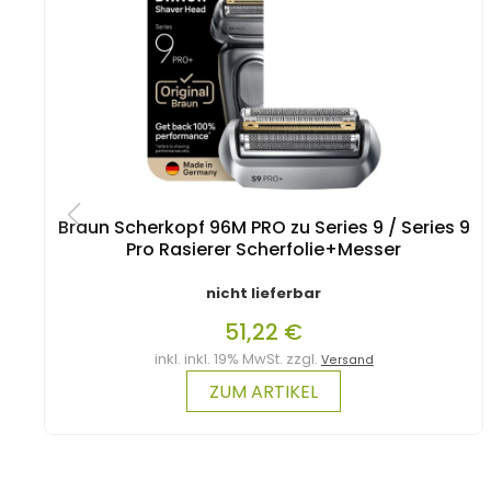
Braun Scherkopf 96M PRO zu Series 9 / Series 9
Pro Rasierer Scherfolie+Messer
nicht lieferbar
51,22 €
inkl. inkl. 19% MwSt. zzgl.
Versand
ZUM ARTIKEL