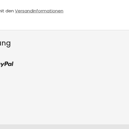
mit den
Versandinformationen
ung