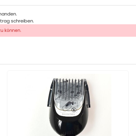
rhanden.
itrag schreiben.
zu können.