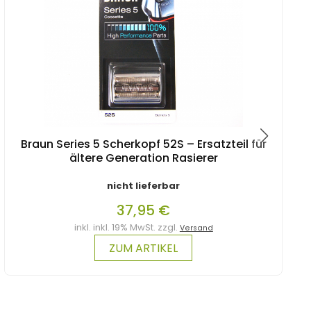
Braun Series 5 Scherkopf 52S – Ersatzteil für
ältere Generation Rasierer
nicht lieferbar
37,95 €
inkl. inkl. 19% MwSt. zzgl.
Versand
ZUM ARTIKEL