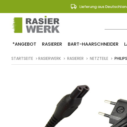
Lieferung aus Deutschlan
*ANGEBOT
RASIERER
BART-HAARSCHNEIDER
L
STARTSEITE
RASIERWERK
RASIERER
NETZTEILE
PHILIP