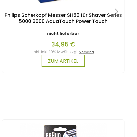
Philips Scherkopf Messer SH50 für Shaver Series
5000 6000 AquaTouch Power Touch
nicht lieferbar
34,95 €
inkl. inkl. 19% MwSt. zzgl.
Versand
ZUM ARTIKEL