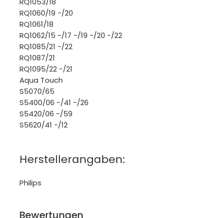
RQ1053/18
RQ1060/19 -/20
RQ1061/18
RQ1062/15 -/17 -/19 -/20 -/22
RQ1085/21 -/22
RQ1087/21
RQ1095/22 -/21
Aqua Touch
S5070/65
S5400/06 -/41 -/26
S5420/06 -/59
S5620/41 -/12
Herstellerangaben:
Philips
Bewertungen