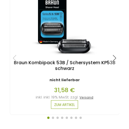
Braun Kombipack 53B / Schersystem KP53B
schwarz
nicht lieferbar
31,58 €
inkl. inkl. 19% MwSt. zzgl.
Versand
ZUM ARTIKEL