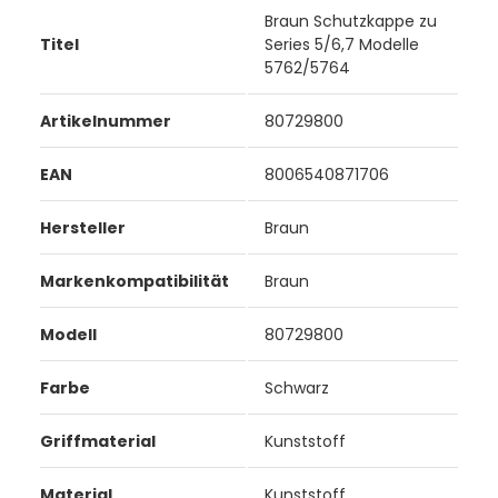
Braun Schutzkappe zu
Titel
Series 5/6,7 Modelle
5762/5764
Artikelnummer
80729800
EAN
8006540871706
Hersteller
Braun
Markenkompatibilität
Braun
Modell
80729800
Farbe
Schwarz
Griffmaterial
Kunststoff
Material
Kunststoff