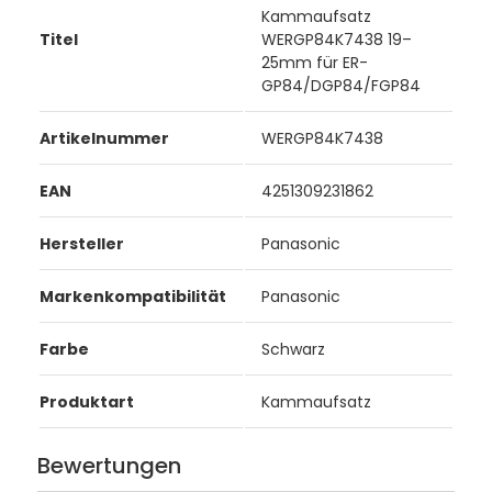
Kammaufsatz
Titel
WERGP84K7438 19–
25mm für ER-
GP84/DGP84/FGP84
Artikelnummer
WERGP84K7438
EAN
4251309231862
Hersteller
Panasonic
Markenkompatibilität
Panasonic
Farbe
Schwarz
Produktart
Kammaufsatz
Bewertungen