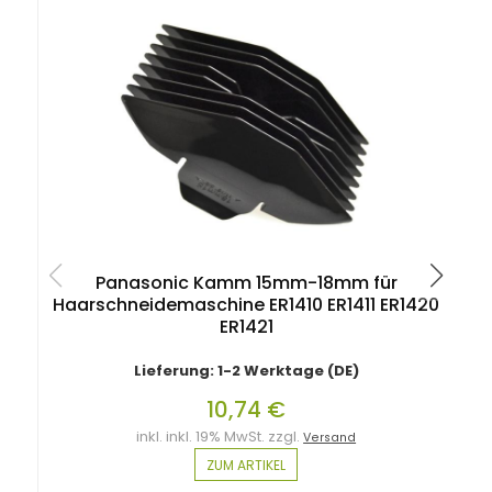
Panasonic Kamm 15mm-18mm für
Haarschneidemaschine ER1410 ER1411 ER1420
ER1421
Lieferung: 1-2 Werktage (DE)
10,74 €
inkl. inkl. 19% MwSt. zzgl.
Versand
ZUM ARTIKEL