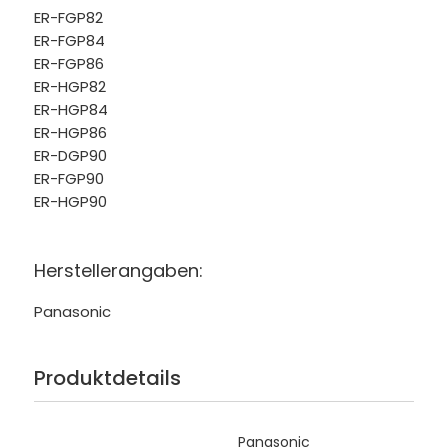
ER-FGP82
ER-FGP84
ER-FGP86
ER-HGP82
ER-HGP84
ER-HGP86
ER-DGP90
ER-FGP90
ER-HGP90
Herstellerangaben:
Panasonic
Produktdetails
Panasonic