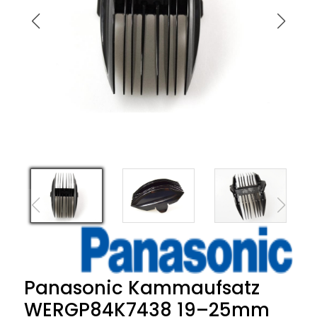
Panasonic Kammaufsatz
WERGP84K7438 19–25mm