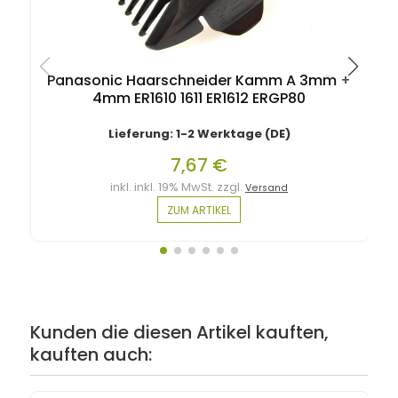
Panasonic Haarschneider Kamm A 3mm +
4mm ER1610 1611 ER1612 ERGP80
Lieferung: 1-2 Werktage (DE)
7,67 €
inkl. inkl. 19% MwSt. zzgl.
Versand
ZUM ARTIKEL
Kunden die diesen Artikel kauften,
kauften auch: