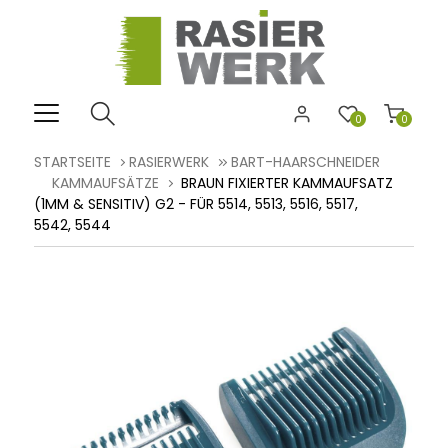
0
0
STARTSEITE
RASIERWERK
BART-HAARSCHNEIDER
KAMMAUFSÄTZE
BRAUN FIXIERTER KAMMAUFSATZ
(1MM & SENSITIV) G2 - FÜR 5514, 5513, 5516, 5517,
5542, 5544