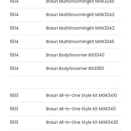
5514
Braun MultiGroomingKit MGK3245
5514
Braun MultiGroomingKit MGK3242
5514
Braun MultiGroomingKit MGK3342
5514
Braun MultiGroomingKit MGK3345
5514
Braun BodyGroomer BG3340
5514
Braun BodyGroomer BG3350
5513
Braun All-in-One Style Kit MGK3410
5513
Braun All-in-One Style Kit MGK3411
5513
Braun All-in-One Style Kit MGK3420