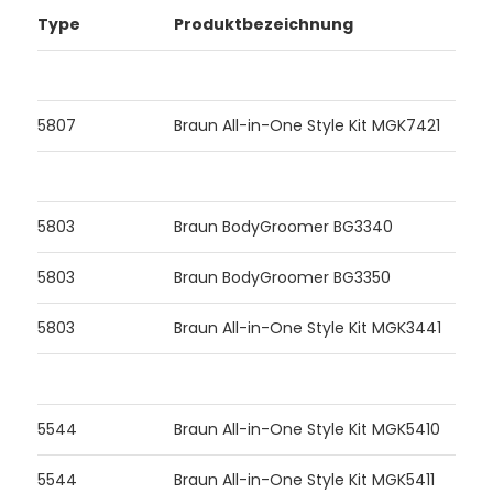
Type
Produktbezeichnung
5807
Braun All-in-One Style Kit MGK7421
5803
Braun BodyGroomer BG3340
5803
Braun BodyGroomer BG3350
5803
Braun All-in-One Style Kit MGK3441
5544
Braun All-in-One Style Kit MGK5410
5544
Braun All-in-One Style Kit MGK5411