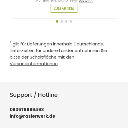
inkl. inkl. 19% MwSt. zzgl.
Versand
ZUM ARTIKEL
*
gilt für Lieferungen innerhalb Deutschlands,
Lieferzeiten für andere Länder entnehmen Sie
bitte der Schaltfläche mit den
Versandinformationen
Support / Hotline
093679899493
info@rasierwerk.de