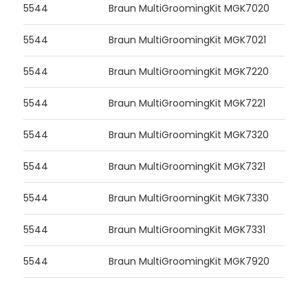
5544
Braun MultiGroomingKit MGK7020
5544
Braun MultiGroomingKit MGK7021
5544
Braun MultiGroomingKit MGK7220
5544
Braun MultiGroomingKit MGK7221
5544
Braun MultiGroomingKit MGK7320
5544
Braun MultiGroomingKit MGK7321
5544
Braun MultiGroomingKit MGK7330
5544
Braun MultiGroomingKit MGK7331
5544
Braun MultiGroomingKit MGK7920