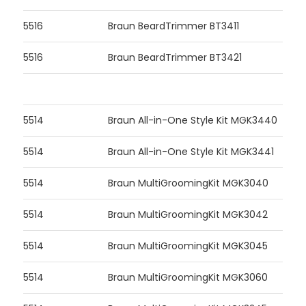
5516
Braun BeardTrimmer BT3411
5516
Braun BeardTrimmer BT3421
5514
Braun All-in-One Style Kit MGK3440
5514
Braun All-in-One Style Kit MGK3441
5514
Braun MultiGroomingKit MGK3040
5514
Braun MultiGroomingKit MGK3042
5514
Braun MultiGroomingKit MGK3045
5514
Braun MultiGroomingKit MGK3060