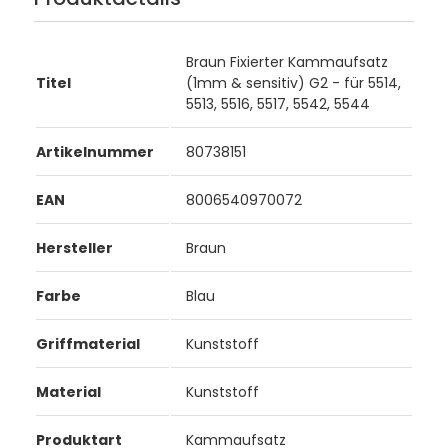
Braun Fixierter Kammaufsatz
Titel
(1mm & sensitiv) G2 - für 5514,
5513, 5516, 5517, 5542, 5544
Artikelnummer
80738151
EAN
8006540970072
Hersteller
Braun
Farbe
Blau
Griffmaterial
Kunststoff
Material
Kunststoff
Produktart
Kammaufsatz