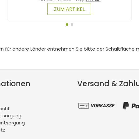
Versand
ZUM ARTIKEL
iten für andere Länder entnehmen Sie bitte der Schaltfläche 
mationen
Versand & Zahl
recht
ntsorgung
entsorgung
tz