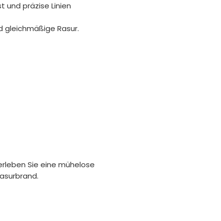
t und präzise Linien
nd gleichmäßige Rasur.
 erleben Sie eine mühelose
Rasurbrand.