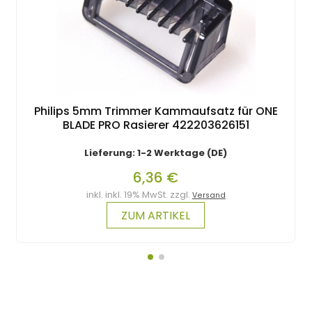
Philips 5mm Trimmer Kammaufsatz für ONE
BLADE PRO Rasierer 422203626151
Lieferung: 1-2 Werktage (DE)
6,36 €
inkl. inkl. 19% MwSt. zzgl.
Versand
ZUM ARTIKEL