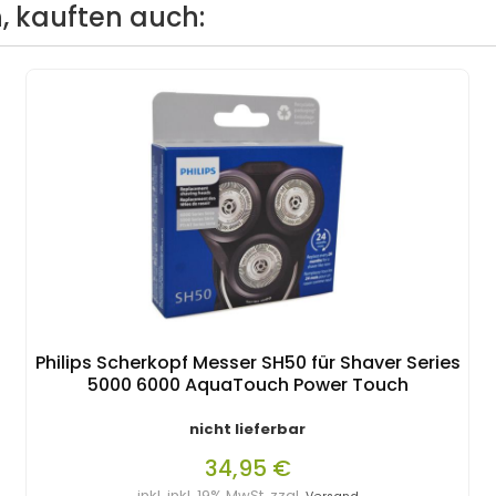
, kauften auch:
Philips Scherkopf Messer SH50 für Shaver Series
5000 6000 AquaTouch Power Touch
nicht lieferbar
34,95 €
inkl. inkl. 19% MwSt. zzgl.