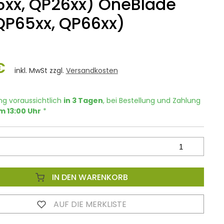
xx, QP26xx) OneBlade
QP65xx, QP66xx)
€
inkl. MwSt zzgl.
Versandkosten
ng voraussichtlich
in 3 Tagen
, bei Bestellung und Zahlung
m 13:00 Uhr
*
IN DEN WARENKORB
AUF DIE MERKLISTE