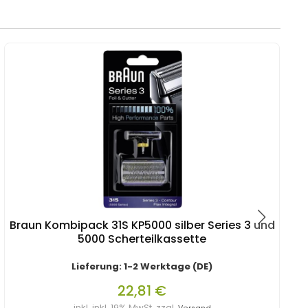
Braun Kombipack 31S KP5000 silber Series 3 und
5000 Scherteilkassette
Lieferung: 1-2 Werktage (DE)
22,81 €
inkl. inkl. 19% MwSt. zzgl.