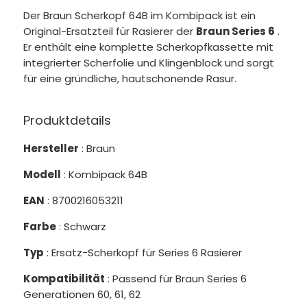
Der Braun Scherkopf 64B im Kombipack ist ein
Original-Ersatzteil für Rasierer der
Braun Series 6
.
Er enthält eine komplette Scherkopfkassette mit
integrierter Scherfolie und Klingenblock und sorgt
für eine gründliche, hautschonende Rasur.
Produktdetails
Hersteller
: Braun
Modell
: Kombipack 64B
EAN
: 8700216053211
Farbe
: Schwarz
Typ
: Ersatz-Scherkopf für Series 6 Rasierer
Kompatibilität
: Passend für Braun Series 6
Generationen 60, 61, 62