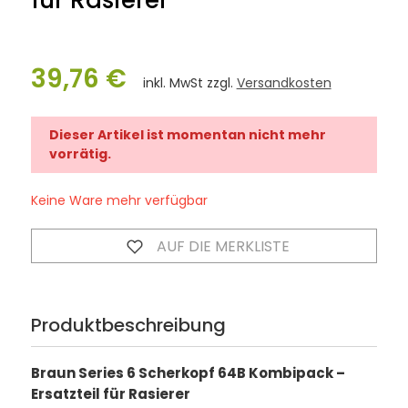
für Rasierer
39,76 €
inkl. MwSt zzgl.
Versandkosten
Dieser Artikel ist momentan nicht mehr
vorrätig.
Keine Ware mehr verfügbar
AUF DIE MERKLISTE
Produktbeschreibung
Braun Series 6 Scherkopf 64B Kombipack –
Ersatzteil für Rasierer