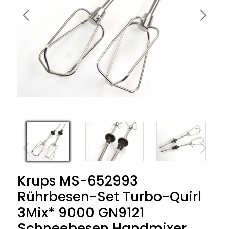
Krups MS-652993
Rührbesen-Set Turbo-Quirl
3Mix* 9000 GN9121
Schneebesen Handmixer