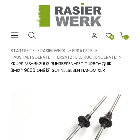
0
0
STARTSEITE
RASIERWERK
ERSATZTEILE
HAUSHALTSGERÄTE
ERSATZTEILE KÜCHENGERÄTE
KRUPS MS-652993 RÜHRBESEN-SET TURBO-QUIRL
3MIX* 9000 GN9121 SCHNEEBESEN HANDMIXER