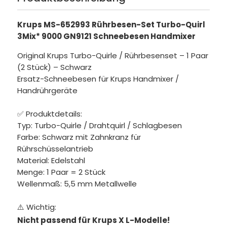
Krups MS-652993 Rührbesen-Set Turbo-Quirl
3Mix* 9000 GN9121 Schneebesen Handmixer
Original Krups Turbo-Quirle / Rührbesenset – 1 Paar
(2 Stück) – Schwarz
Ersatz-Schneebesen für Krups Handmixer /
Handrührgeräte
✅ Produktdetails:
Typ: Turbo-Quirle / Drahtquirl / Schlagbesen
Farbe: Schwarz mit Zahnkranz für
Rührschüsselantrieb
Material: Edelstahl
Menge: 1 Paar = 2 Stück
Wellenmaß: 5,5 mm Metallwelle
⚠️ Wichtig:
Nicht passend für Krups X L-Modelle!