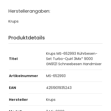
Herstellerangaben:
Krups
Produktdetails
Krups MS-652993 Rührbesen-
Titel
Set Turbo-Quirl 3Mix* 9000
GN9121 Schneebesen Handmixer
Artikelnummer
MS-652993
EAN
4251901935243
Hersteller
Krups