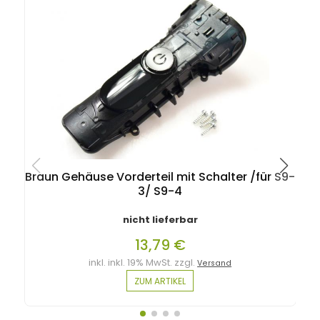
Braun Gehäuse Vorderteil mit Schalter /für S9-
3/ S9-4
nicht lieferbar
13,79 €
inkl. inkl. 19% MwSt. zzgl.
Versand
ZUM ARTIKEL