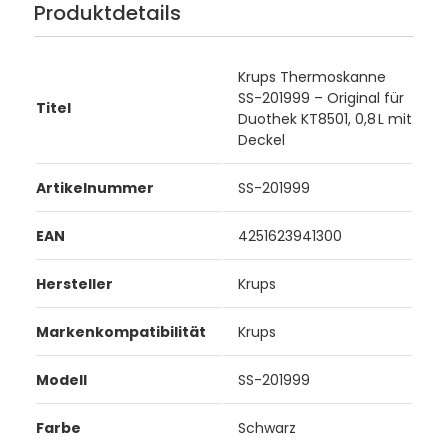
Produktdetails
Krups Thermoskanne
SS-201999 – Original für
Titel
Duothek KT8501, 0,8 L mit
Deckel
Artikelnummer
SS-201999
EAN
4251623941300
Hersteller
Krups
Markenkompatibilität
Krups
Modell
SS-201999
Farbe
Schwarz