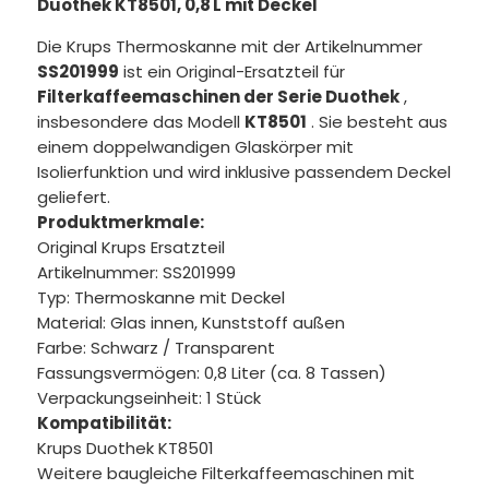
Duothek KT8501, 0,8 L mit Deckel
Die Krups Thermoskanne mit der Artikelnummer
SS201999
ist ein Original-Ersatzteil für
Filterkaffeemaschinen der Serie Duothek
,
insbesondere das Modell
KT8501
. Sie besteht aus
einem doppelwandigen Glaskörper mit
Isolierfunktion und wird inklusive passendem Deckel
geliefert.
Produktmerkmale:
Original Krups Ersatzteil
Artikelnummer: SS201999
Typ: Thermoskanne mit Deckel
Material: Glas innen, Kunststoff außen
Farbe: Schwarz / Transparent
Fassungsvermögen: 0,8 Liter (ca. 8 Tassen)
Verpackungseinheit: 1 Stück
Kompatibilität:
Krups Duothek KT8501
Weitere baugleiche Filterkaffeemaschinen mit