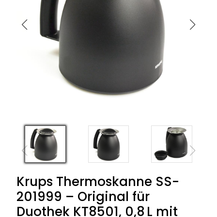
Krups Thermoskanne SS-
201999 – Original für
Duothek KT8501, 0,8 L mit