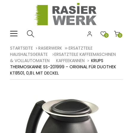
0
0
STARTSEITE
RASIERWERK
ERSATZTEILE
HAUSHALTSGERÄTE
ERSATZTEILE KAFFEEMASCHINEN
& VOLLAUTOMATEN
KAFFEEKANNEN
KRUPS
THERMOSKANNE SS-201999 – ORIGINAL FÜR DUOTHEK
KT8501, 0,8 L MIT DECKEL