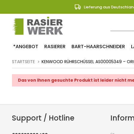
Lieferung aus Deutschlan
*ANGEBOT
RASIERER
BART-HAARSCHNEIDER
L
STARTSEITE
KENWOOD RÜHRSCHÜSSEL AS00005349 – ORIG
Das von Ihnen gesuchte Produkt ist leider nicht 
Support / Hotline
Infor