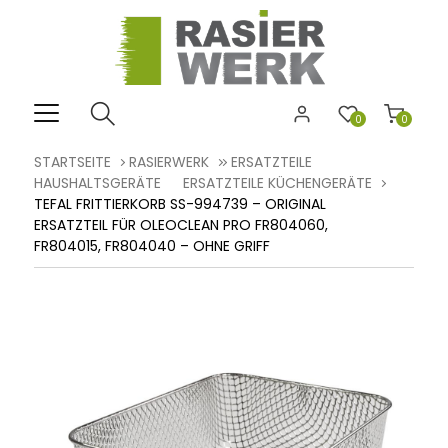
0
0
STARTSEITE
RASIERWERK
ERSATZTEILE
HAUSHALTSGERÄTE
ERSATZTEILE KÜCHENGERÄTE
TEFAL FRITTIERKORB SS-994739 – ORIGINAL
ERSATZTEIL FÜR OLEOCLEAN PRO FR804060,
FR804015, FR804040 – OHNE GRIFF