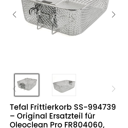
Tefal Frittierkorb SS-994739
– Original Ersatzteil für
Oleoclean Pro FR804060,