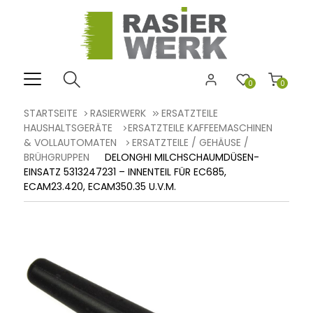
0
0
STARTSEITE
RASIERWERK
ERSATZTEILE
HAUSHALTSGERÄTE
ERSATZTEILE KAFFEEMASCHINEN
& VOLLAUTOMATEN
ERSATZTEILE / GEHÄUSE /
BRÜHGRUPPEN
DELONGHI MILCHSCHAUMDÜSEN-
EINSATZ 5313247231 – INNENTEIL FÜR EC685,
ECAM23.420, ECAM350.35 U.V.M.