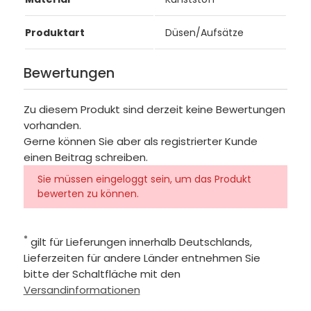
Produktart
Düsen/Aufsätze
Bewertungen
Zu diesem Produkt sind derzeit keine Bewertungen
vorhanden.
Gerne können Sie aber als registrierter Kunde
einen Beitrag schreiben.
Sie müssen eingeloggt sein, um das Produkt
bewerten zu können.
*
gilt für Lieferungen innerhalb Deutschlands,
Lieferzeiten für andere Länder entnehmen Sie
bitte der Schaltfläche mit den
Versandinformationen