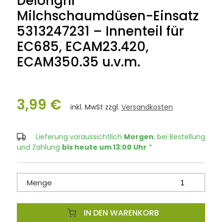
Delonghi
Milchschaumdüsen-Einsatz
5313247231 – Innenteil für
EC685, ECAM23.420,
ECAM350.35 u.v.m.
3,99 €
inkl. MwSt zzgl.
Versandkosten
Lieferung voraussichtlich
Morgen
, bei Bestellung
und Zahlung
bis heute um 13:00 Uhr
*
Menge
IN DEN WARENKORB