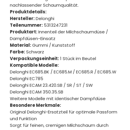
nachlassender Schaumqualität.
Produktdetails:
Hersteller:
Delonghi
Teilenummer:
5313247231
Produktart:
Innenteil der Milchschaumdüse /
Dampfdüsen-Einsatz
Material:
Gummi / Kunststoff
Farbe:
Schwarz
Verpackungseinheit:
1 Stück im Beutel
Kompatible Modelle:
Delonghi EC685.BK / EC685.M / EC685.R / EC685.W
Delonghi EC785
Delonghi ECAM 23.420.SB / SR / ST / SW
Delonghi ECAM 350.35.SB
Weitere Modelle mit identischer Dampfdüse
Besondere Merkmale:
Original Delonghi-Ersatzteil für optimale Passform
und Funktion
Sorgt für feinen, cremigen Milchschaum durch