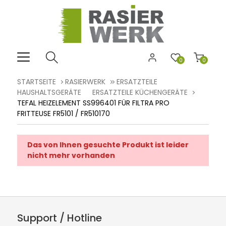
0
0
STARTSEITE
RASIERWERK
ERSATZTEILE
HAUSHALTSGERÄTE
ERSATZTEILE KÜCHENGERÄTE
TEFAL HEIZELEMENT SS996401 FÜR FILTRA PRO
FRITTEUSE FR5101 / FR510170
Das von Ihnen gesuchte Produkt ist leider
nicht mehr vorhanden
Support / Hotline